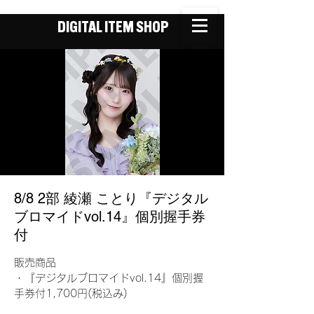
DIGITAL ITEM SHOP
8/8 2部 綾瀬 ことり『デジタル
ブロマイドvol.14』個別握手券
付
販売商品
・『デジタルブロマイドvol.14』個別握
手券付1,700円(税込み)