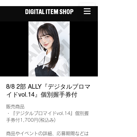
DIGITAL ITEM SHOP
8/8 2部 ALLY『デジタルブロマ
イドvol.14』個別握手券付
販売商品
・『デジタルブロマイドvol.14』個別握
手券付1,700円(税込み)
商品やイベントの詳細、応募期間などは