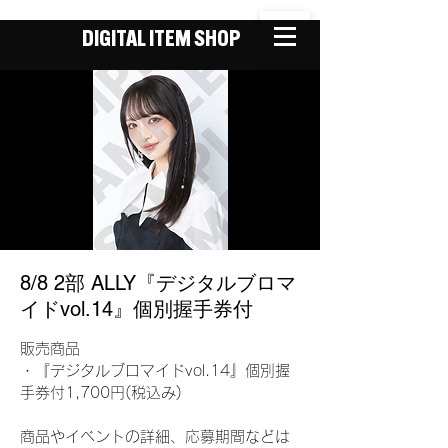
DIGITAL ITEM SHOP
8/8 2部 ALLY『デジタルブロマ
イドvol.14』個別握手券付
販売商品
・『デジタルブロマイドvol.14』個別握
手券付1,700円(税込み)
商品やイベントの詳細、応募期間などは