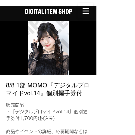
DIGITAL ITEM SHOP
8/8 1部 MOMO『デジタルブロ
マイドvol.14』個別握手券付
販売商品
・『デジタルブロマイドvol.14』個別握
手券付1,700円(税込み)
商品やイベントの詳細、応募期間などは