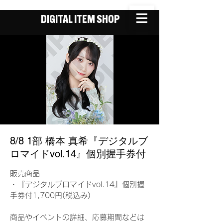
DIGITAL ITEM SHOP
8/8 1部 橋本 真希『デジタルブ
ロマイドvol.14』個別握手券付
販売商品
・『デジタルブロマイドvol.14』個別握
手券付1,700円(税込み)
商品やイベントの詳細、応募期間などは