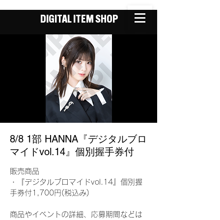
DIGITAL ITEM SHOP
8/8 1部 HANNA『デジタルブロ
マイドvol.14』個別握手券付
販売商品
・『デジタルブロマイドvol.14』個別握
手券付1,700円(税込み)
商品やイベントの詳細、応募期間などは