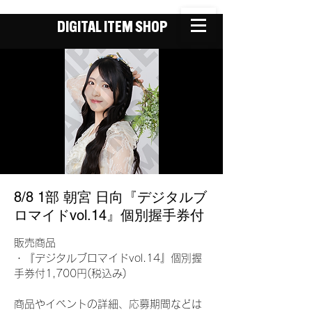
DIGITAL ITEM SHOP
8/8 1部 朝宮 日向『デジタルブ
ロマイドvol.14』個別握手券付
販売商品
・『デジタルブロマイドvol.14』個別握
手券付1,700円(税込み)
商品やイベントの詳細、応募期間などは