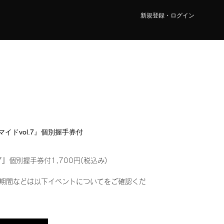
新規登録・ログイン
ロマイドvol.7』個別握手券付
7』個別握手券付1,700円(税込み)
期間などは以下イベントについてをご確認くだ