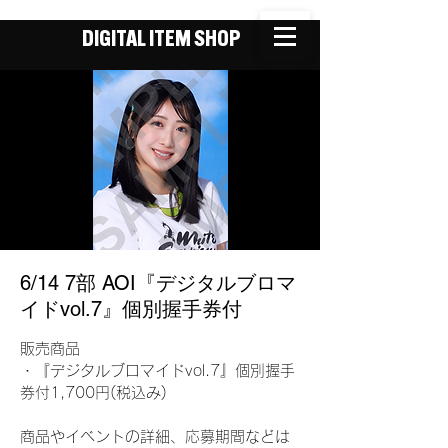
DIGITAL ITEM SHOP
6/14 7部 AOI『デジタルブロマ
イドvol.7』個別握手券付
販売商品
・『デジタルブロマイドvol.7』個別握手
券付1,700円(税込み)
商品やイベントの詳細、応募期間などは