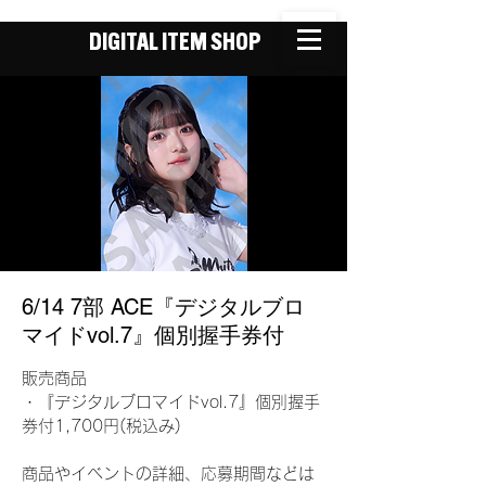
DIGITAL ITEM SHOP
6/14 7部 ACE『デジタルブロ
マイドvol.7』個別握手券付
販売商品
・『デジタルブロマイドvol.7』個別握手
券付1,700円(税込み)
商品やイベントの詳細、応募期間などは