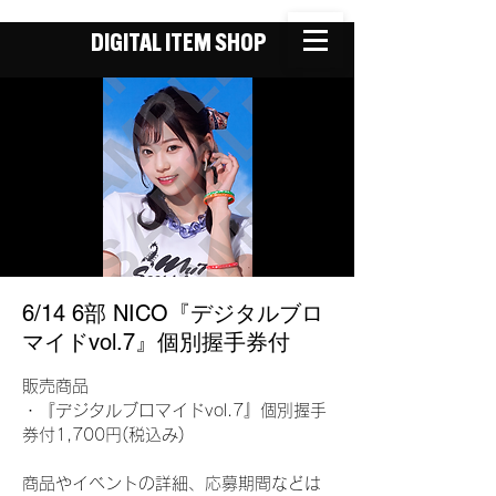
DIGITAL ITEM SHOP
6/14 6部 NICO『デジタルブロ
マイドvol.7』個別握手券付
販売商品
・『デジタルブロマイドvol.7』個別握手
券付1,700円(税込み)
商品やイベントの詳細、応募期間などは