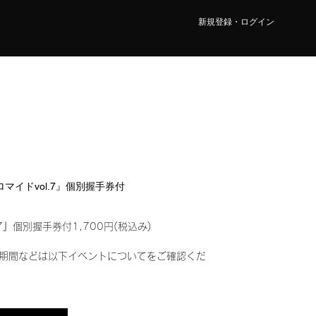
新規登録・ログイン
ブロマイドvol.7』個別握手券付
7』個別握手券付1,700円(税込み)
期間などは以下イベントについてをご確認くだ