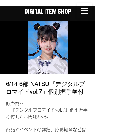
DIGITAL ITEM SHOP
6/14 6部 NATSU『デジタルブ
ロマイドvol.7』個別握手券付
販売商品
・『デジタルブロマイドvol.7』個別握手
券付1,700円(税込み)
商品やイベントの詳細、応募期間などは