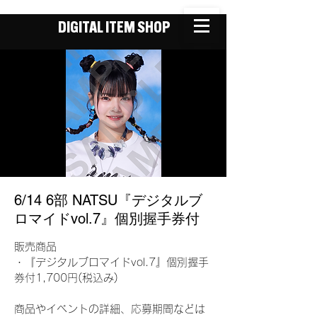
DIGITAL ITEM SHOP
6/14 6部 NATSU『デジタルブ
ロマイドvol.7』個別握手券付
販売商品
・『デジタルブロマイドvol.7』個別握手
券付1,700円(税込み)
商品やイベントの詳細、応募期間などは