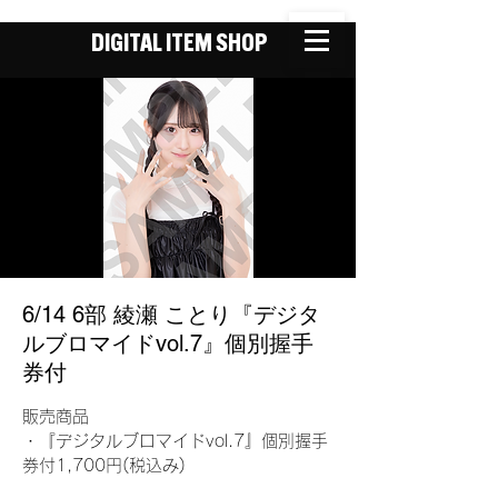
DIGITAL ITEM SHOP
6/14 6部 綾瀬 ことり『デジタ
ルブロマイドvol.7』個別握手
券付
販売商品
・『デジタルブロマイドvol.7』個別握手
券付1,700円(税込み)