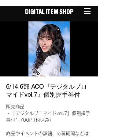
DIGITAL ITEM SHOP
6/14 6部 ACO『デジタルブロ
マイドvol.7』個別握手券付
販売商品
・『デジタルブロマイドvol.7』個別握手
券付1,700円(税込み)
商品やイベントの詳細、応募期間などは