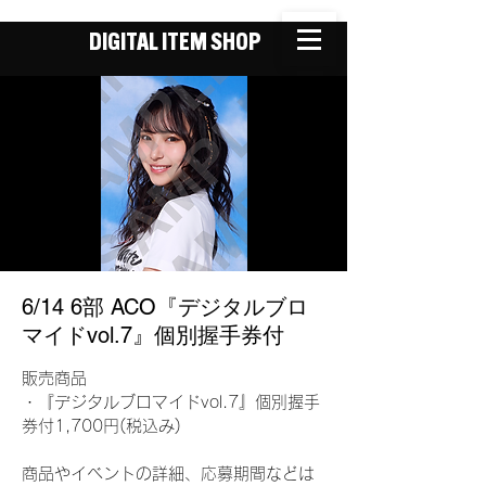
DIGITAL ITEM SHOP
6/14 6部 ACO『デジタルブロ
マイドvol.7』個別握手券付
販売商品
・『デジタルブロマイドvol.7』個別握手
券付1,700円(税込み)
商品やイベントの詳細、応募期間などは