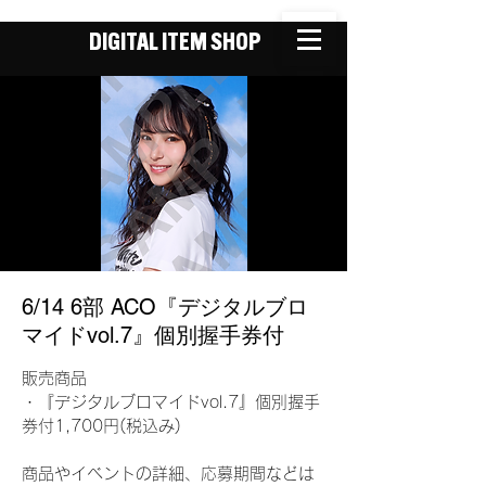
DIGITAL ITEM SHOP
6/14 6部 ACO『デジタルブロ
マイドvol.7』個別握手券付
販売商品
・『デジタルブロマイドvol.7』個別握手
券付1,700円(税込み)
商品やイベントの詳細、応募期間などは