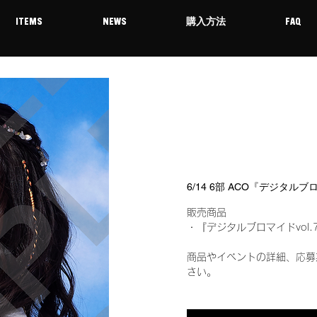
ITEMS
NEWS
購入方法
FAQ
6/14 6部 ACO『デジタルブ
販売商品
・『デジタルブロマイドvol.
商品やイベントの詳細、応募
さい。