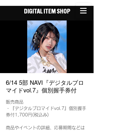
DIGITAL ITEM SHOP
6/14 5部 NAVI『デジタルブロ
マイドvol.7』個別握手券付
販売商品
・『デジタルブロマイドvol.7』個別握手
券付1,700円(税込み)
商品やイベントの詳細、応募期間などは