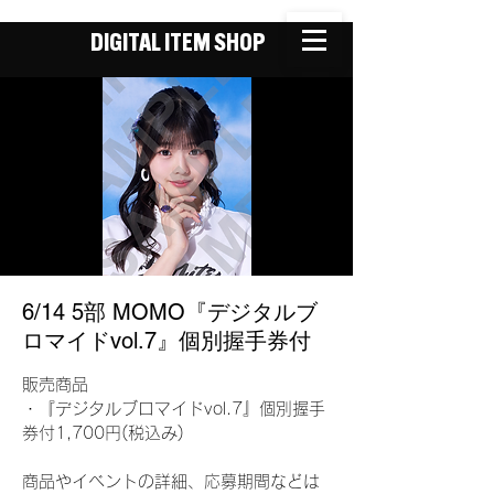
DIGITAL ITEM SHOP
6/14 5部 MOMO『デジタルブ
ロマイドvol.7』個別握手券付
販売商品
・『デジタルブロマイドvol.7』個別握手
券付1,700円(税込み)
商品やイベントの詳細、応募期間などは