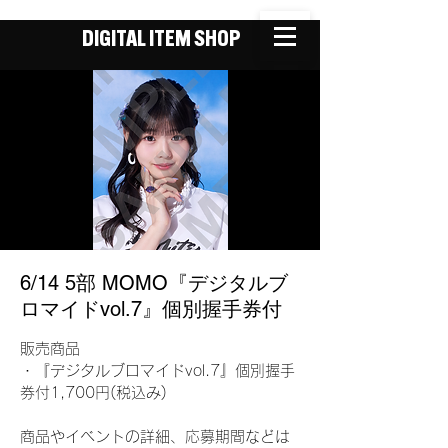
DIGITAL ITEM SHOP
6/14 5部 MOMO『デジタルブ
ロマイドvol.7』個別握手券付
販売商品
・『デジタルブロマイドvol.7』個別握手
券付1,700円(税込み)
商品やイベントの詳細、応募期間などは