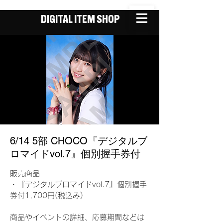
DIGITAL ITEM SHOP
6/14 5部 CHOCO『デジタルブ
ロマイドvol.7』個別握手券付
販売商品
・『デジタルブロマイドvol.7』個別握手
券付1,700円(税込み)
商品やイベントの詳細、応募期間などは