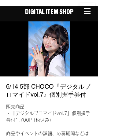
DIGITAL ITEM SHOP
6/14 5部 CHOCO『デジタルブ
ロマイドvol.7』個別握手券付
販売商品
・『デジタルブロマイドvol.7』個別握手
券付1,700円(税込み)
商品やイベントの詳細、応募期間などは