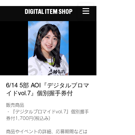
DIGITAL ITEM SHOP
6/14 5部 AOI『デジタルブロマ
イドvol.7』個別握手券付
販売商品
・『デジタルブロマイドvol.7』個別握手
券付1,700円(税込み)
商品やイベントの詳細、応募期間などは