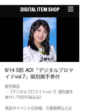
DIGITAL ITEM SHOP
6/14 5部 AOI『デジタルブロマ
イドvol.7』個別握手券付
販売商品
・『デジタルブロマイドvol.7』個別握手
券付1,700円(税込み)
商品やイベントの詳細、応募期間などは