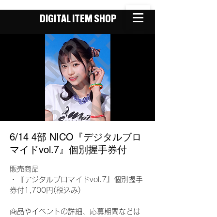
DIGITAL ITEM SHOP
6/14 4部 NICO『デジタルブロ
マイドvol.7』個別握手券付
販売商品
・『デジタルブロマイドvol.7』個別握手
券付1,700円(税込み)
商品やイベントの詳細、応募期間などは