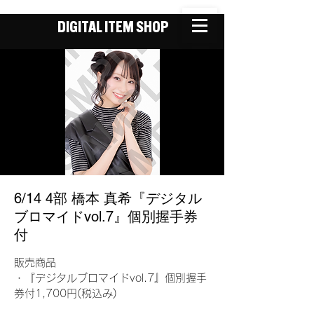
DIGITAL ITEM SHOP
6/14 4部 橋本 真希『デジタル
ブロマイドvol.7』個別握手券
付
販売商品
・『デジタルブロマイドvol.7』個別握手
券付1,700円(税込み)