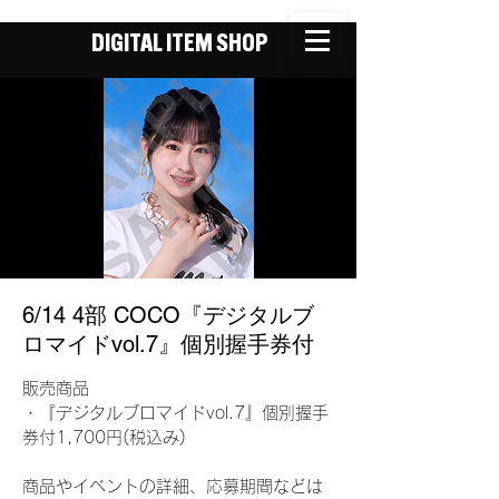
DIGITAL ITEM SHOP
6/14 4部 COCO『デジタルブ
ロマイドvol.7』個別握手券付
販売商品
・『デジタルブロマイドvol.7』個別握手
券付1,700円(税込み)
商品やイベントの詳細、応募期間などは