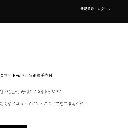
新規登録・ログイン
ブロマイドvol.7』個別握手券付
7』個別握手券付1,700円(税込み)
期間などは以下イベントについてをご確認くだ