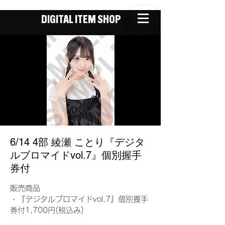
DIGITAL ITEM SHOP
6/14 4部 綾瀬 ことり『デジタ
ルブロマイドvol.7』個別握手
券付
販売商品
・『デジタルブロマイドvol.7』個別握手
券付1,700円(税込み)