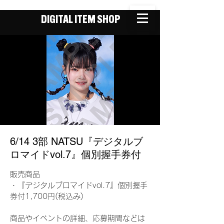
DIGITAL ITEM SHOP
6/14 3部 NATSU『デジタルブ
ロマイドvol.7』個別握手券付
販売商品
・『デジタルブロマイドvol.7』個別握手
券付1,700円(税込み)
商品やイベントの詳細、応募期間などは