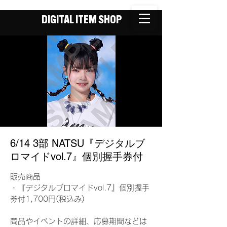
DIGITAL ITEM SHOP
6/14 3部 NATSU『デジタルブ
ロマイドvol.7』個別握手券付
販売商品
・『デジタルブロマイドvol.7』個別握手
券付1,700円(税込み)
商品やイベントの詳細、応募期間などは