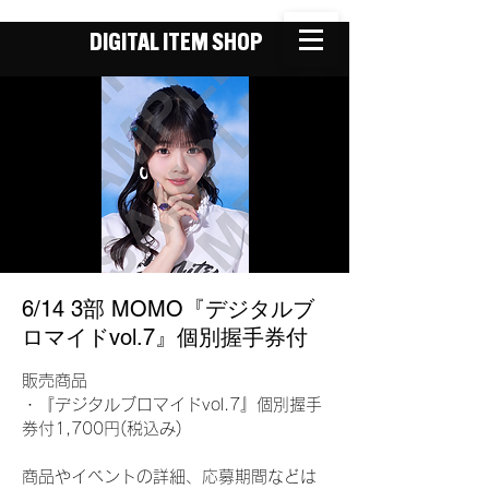
DIGITAL ITEM SHOP
6/14 3部 MOMO『デジタルブ
ロマイドvol.7』個別握手券付
販売商品
・『デジタルブロマイドvol.7』個別握手
券付1,700円(税込み)
商品やイベントの詳細、応募期間などは