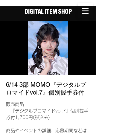
DIGITAL ITEM SHOP
6/14 3部 MOMO『デジタルブ
ロマイドvol.7』個別握手券付
販売商品
・『デジタルブロマイドvol.7』個別握手
券付1,700円(税込み)
商品やイベントの詳細、応募期間などは