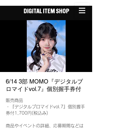
DIGITAL ITEM SHOP
6/14 3部 MOMO『デジタルブ
ロマイドvol.7』個別握手券付
販売商品
・『デジタルブロマイドvol.7』個別握手
券付1,700円(税込み)
商品やイベントの詳細、応募期間などは