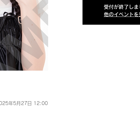
受付が終了しま
他のイベントを
2025年5月27日 12:00