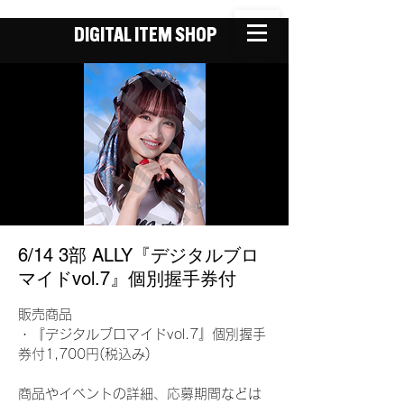
DIGITAL ITEM SHOP
6/14 3部 ALLY『デジタルブロ
マイドvol.7』個別握手券付
販売商品
・『デジタルブロマイドvol.7』個別握手
券付1,700円(税込み)
商品やイベントの詳細、応募期間などは