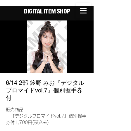
DIGITAL ITEM SHOP
6/14 2部 鈴野 みお『デジタル
ブロマイドvol.7』個別握手券
付
販売商品
・『デジタルブロマイドvol.7』個別握手
券付1,700円(税込み)