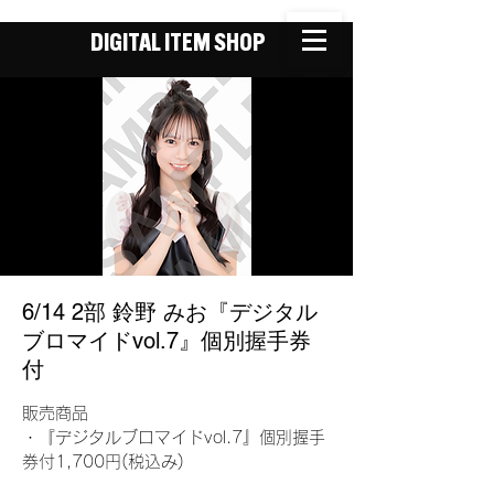
DIGITAL ITEM SHOP
6/14 2部 鈴野 みお『デジタル
ブロマイドvol.7』個別握手券
付
販売商品
・『デジタルブロマイドvol.7』個別握手
券付1,700円(税込み)