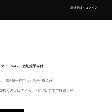
新規登録・ログイン
ブロマイドvol.7』個別握手券付
7』個別握手券付1,700円(税込み)
期間などは以下イベントについてをご確認くだ