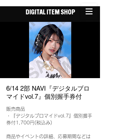
DIGITAL ITEM SHOP
6/14 2部 NAVI『デジタルブロ
マイドvol.7』個別握手券付
販売商品
・『デジタルブロマイドvol.7』個別握手
券付1,700円(税込み)
商品やイベントの詳細、応募期間などは