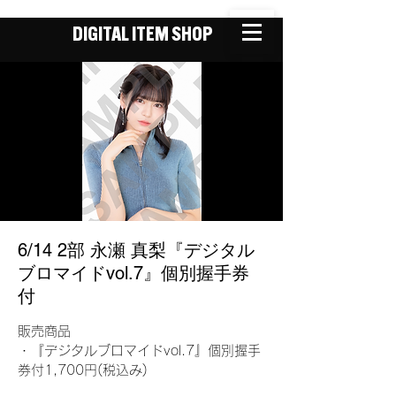
DIGITAL ITEM SHOP
6/14 2部 永瀬 真梨『デジタル
ブロマイドvol.7』個別握手券
付
販売商品
・『デジタルブロマイドvol.7』個別握手
券付1,700円(税込み)