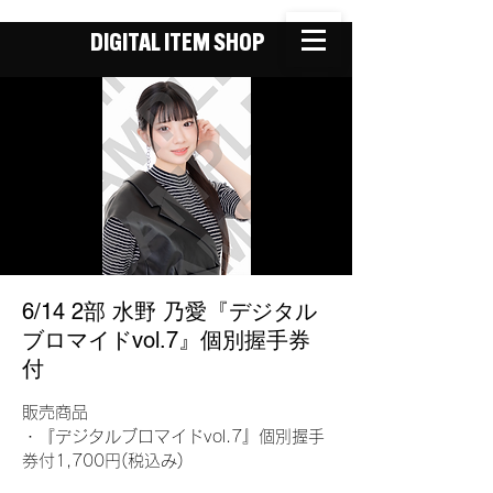
DIGITAL ITEM SHOP
6/14 2部 水野 乃愛『デジタル
ブロマイドvol.7』個別握手券
付
販売商品
・『デジタルブロマイドvol.7』個別握手
券付1,700円(税込み)