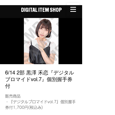
DIGITAL ITEM SHOP
6/14 2部 黒澤 禾恋『デジタル
ブロマイドvol.7』個別握手券
付
販売商品
・『デジタルブロマイドvol.7』個別握手
券付1,700円(税込み)