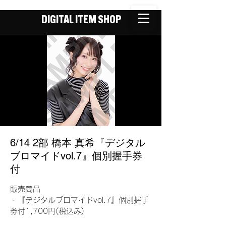
DIGITAL ITEM SHOP
6/14 2部 橋本 真希『デジタル
ブロマイドvol.7』個別握手券
付
販売商品
・『デジタルブロマイドvol.7』個別握手
券付1,700円(税込み)