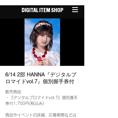
DIGITAL ITEM SHOP
6/14 2部 HANNA『デジタルブ
ロマイドvol.7』個別握手券付
販売商品
・『デジタルブロマイドvol.7』個別握手
券付1,700円(税込み)
商品やイベントの詳細、応募期間などは