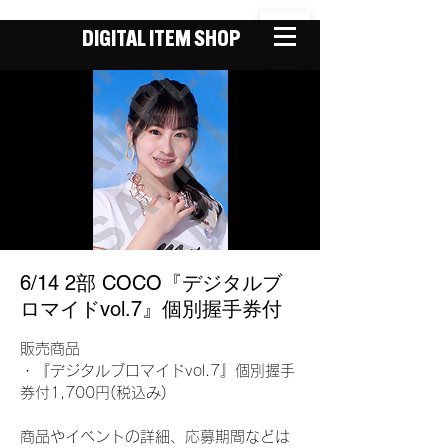
DIGITAL ITEM SHOP
6/14 2部 COCO『デジタルブ
ロマイドvol.7』個別握手券付
販売商品
・『デジタルブロマイドvol.7』個別握手
券付1,700円(税込み)
商品やイベントの詳細、応募期間などは