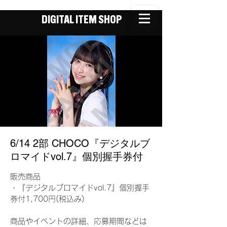
DIGITAL ITEM SHOP
6/14 2部 CHOCO『デジタルブ
ロマイドvol.7』個別握手券付
販売商品
・『デジタルブロマイドvol.7』個別握手
券付1,700円(税込み)
商品やイベントの詳細、応募期間などは