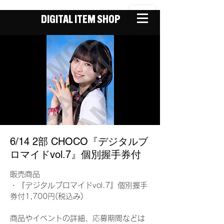
DIGITAL ITEM SHOP
6/14 2部 CHOCO『デジタルブ
ロマイドvol.7』個別握手券付
販売商品
・『デジタルブロマイドvol.7』個別握手
券付1,700円(税込み)
商品やイベントの詳細、応募期間などは